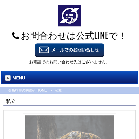
お問合わせは公式LINEで！
お電話でのお問い合わせ先はございません。
MENU
分析指導の栄進研 HOME
>
私立
私立