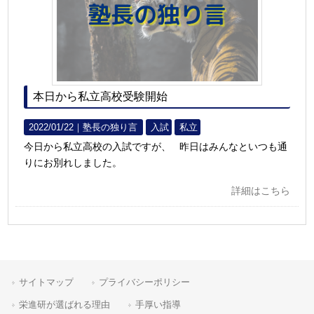
本日から私立高校受験開始
2022/01/22｜
塾長の独り言
入試
私立
今日から私立高校の入試ですが、 昨日はみんなといつも通
りにお別れしました。
詳細はこちら
サイトマップ
プライバシーポリシー
栄進研が選ばれる理由
手厚い指導