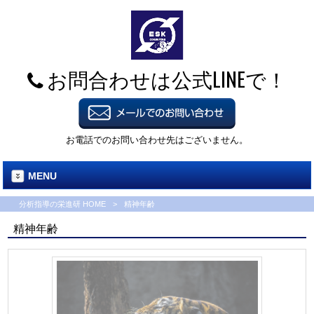
お問合わせは公式LINEで！
お電話でのお問い合わせ先はございません。
MENU
分析指導の栄進研 HOME
>
精神年齢
精神年齢