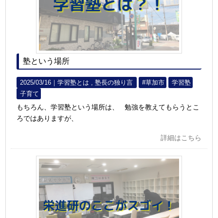
塾という場所
2025/03/16｜
学習塾とは
塾長の独り言
#草加市
学習塾
子育て
もちろん、学習塾という場所は、 勉強を教えてもらうとこ
ろではありますが、
詳細はこちら