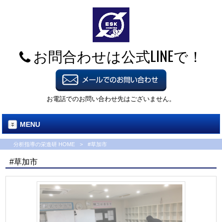
お問合わせは公式LINEで！
お電話でのお問い合わせ先はございません。
MENU
分析指導の栄進研 HOME
>
#草加市
#草加市