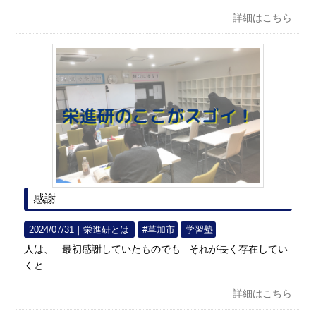
詳細はこちら
感謝
2024/07/31｜
栄進研とは
#草加市
学習塾
人は、 最初感謝していたものでも それが長く存在してい
くと
詳細はこちら