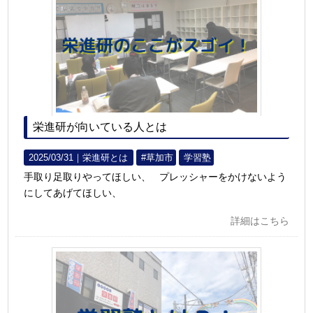
栄進研が向いている人とは
2025/03/31｜
栄進研とは
#草加市
学習塾
手取り足取りやってほしい、 プレッシャーをかけないよう
にしてあげてほしい、
詳細はこちら