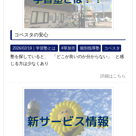
コベスタの安心
2026/02/19｜
学習塾とは
#草加市
個別指導塾
コベスタ
塾を探していると、 「どこが良いのか分からない」 と感
じる方は少なくあり
詳細はこちら