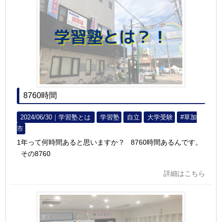
8760時間
2024/06/30｜
学習塾とは
学習塾
自立
大学受験
#草加
市
1年って何時間あると思いますか？ 8760時間あるんです。
その8760
詳細はこちら