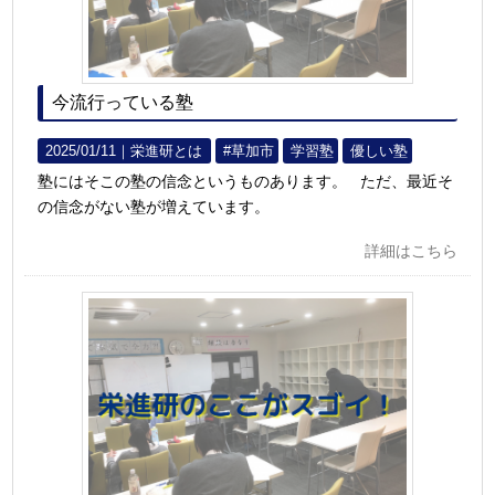
今流行っている塾
2025/01/11｜
栄進研とは
#草加市
学習塾
優しい塾
塾にはそこの塾の信念というものあります。 ただ、最近そ
の信念がない塾が増えています。
詳細はこちら