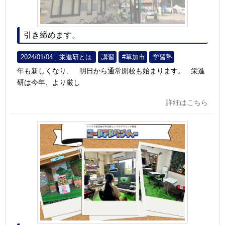
引き締めます。
2024/01/04｜
栄進研とは
講習
#草加市
学習塾
年も新しくなり、 明日から通常開校も始まります。 栄進
研は今年、より厳し
詳細はこちら