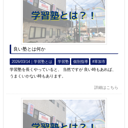
良い塾とは何か
2026/03/14｜
学習塾とは
学習塾
個別指導
#草加市
学習塾を長くやっていると、 当然ですが 良い時もあれば、
うまくいかない時もあります。
詳細はこちら