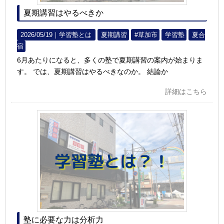
夏期講習はやるべきか
2026/05/19｜
学習塾とは
夏期講習
#草加市
学習塾
夏合
宿
6月あたりになると、多くの塾で夏期講習の案内が始まりま
す。 では、夏期講習はやるべきなのか。 結論か
詳細はこちら
塾に必要な力は分析力