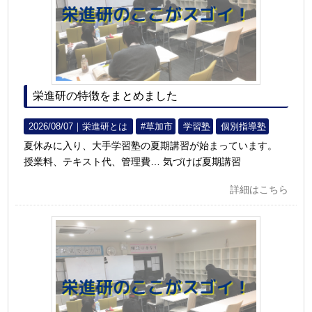
栄進研の特徴をまとめました
2026/08/07｜
栄進研とは
#草加市
学習塾
個別指導塾
夏休みに入り、大手学習塾の夏期講習が始まっています。
授業料、テキスト代、管理費… 気づけば夏期講習
詳細はこちら