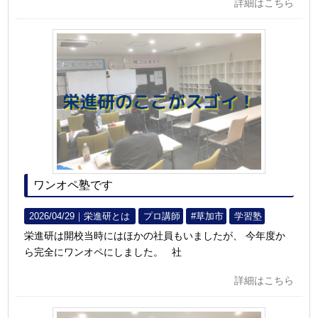
詳細はこちら
ワンオペ塾です
2026/04/29｜
栄進研とは
プロ講師
#草加市
学習塾
栄進研は開校当時にはほかの社員もいましたが、 今年度か
ら完全にワンオペにしました。 社
詳細はこちら