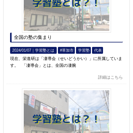
全国の塾の集まり
2024/01/07｜
学習塾とは
#草加市
学習塾
代表
現在、栄進研は「凄導会（せいどうかい）」に所属していま
す。 「凄導会」とは、全国の凄腕
詳細はこちら