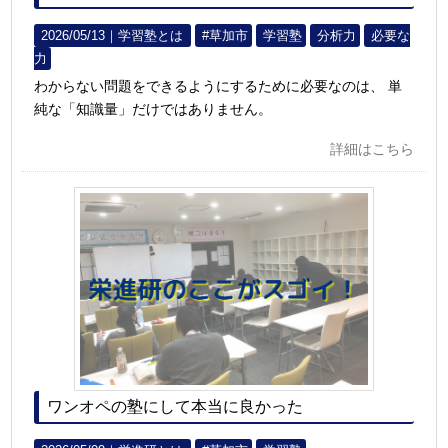
2026/05/13｜
学習塾とは
#草加市
学習塾
分析力
必要な
力
わからない問題をできるようにするために必要なのは、 単
純な「知識量」だけではありません。
詳細はこちら
ワンオペの塾にして本当に良かった