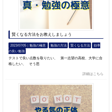
賢くなる方法をお教えしましょう
2023/07/05｜
勉強の極意
勉強の方法
賢くなる方法
効率
の良い勉強
テストで良い点数を取りたい、 第一志望の高校、大学に合
格したい、 そう思
詳細はこちら