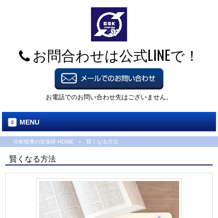
お問合わせは公式LINEで！
お電話でのお問い合わせ先はございません。
MENU
分析指導の栄進研 HOME
>
賢くなる方法
賢くなる方法