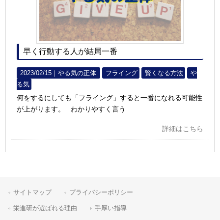
早く行動する人が結局一番
2023/02/15｜
やる気の正体
フライング
賢くなる方法
や
る気
何をするにしても「フライング」すると一番になれる可能性
が上がります。 わかりやすく言う
詳細はこちら
サイトマップ
プライバシーポリシー
栄進研が選ばれる理由
手厚い指導