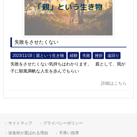
失敗をさせたくない
2023/11/18｜
親という生き物
経験
失敗
挫折
遠回り
失敗をさせたくない気持ちはわかります。 親として、我が
子に順風満帆な人生を歩んでもらい
詳細はこちら
サイトマップ
プライバシーポリシー
栄進研が選ばれる理由
手厚い指導