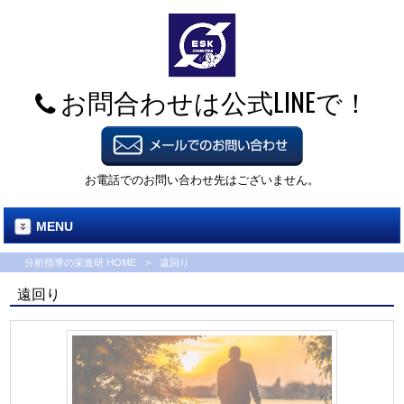
お問合わせは公式LINEで！
お電話でのお問い合わせ先はございません。
MENU
分析指導の栄進研 HOME
>
遠回り
遠回り