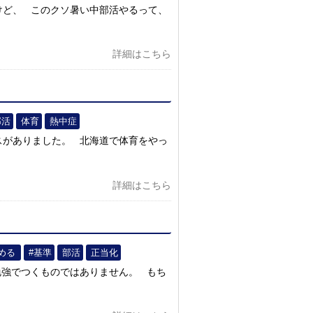
けど、 このクソ暑い中部活やるって、
詳細はこちら
部活
体育
熱中症
スがありました。 北海道で体育をやっ
詳細はこちら
める
#基準
部活
正当化
勉強でつくものではありません。 もち