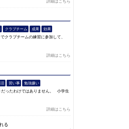
詳細はこちら
活
クラブチーム
成果
効果
６でクラブチームの練習に参加して、
詳細はこちら
部活
習い事
勉強嫌い
きだったわけではありません。 小学生
詳細はこちら
れる