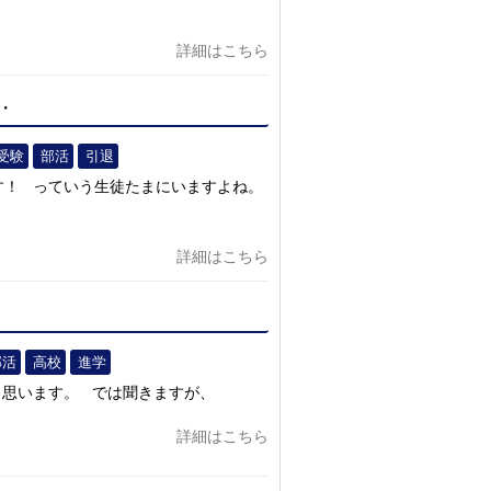
詳細はこちら
・
#受験
部活
引退
す！ っていう生徒たまにいますよね。
詳細はこちら
部活
高校
進学
と思います。 では聞きますが、
詳細はこちら