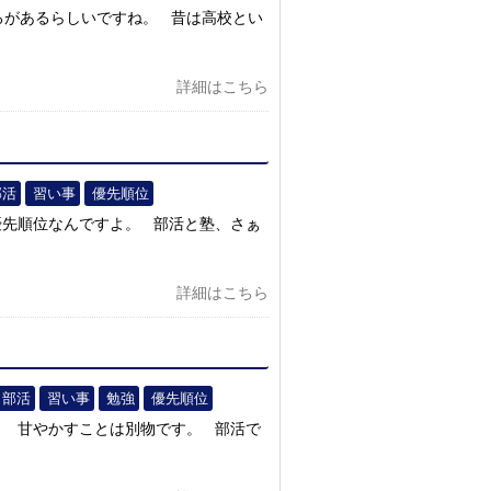
ろがあるらしいですね。 昔は高校とい
詳細はこちら
部活
習い事
優先順位
優先順位なんですよ。 部活と塾、さぁ
詳細はこちら
部活
習い事
勉強
優先順位
、 甘やかすことは別物です。 部活で