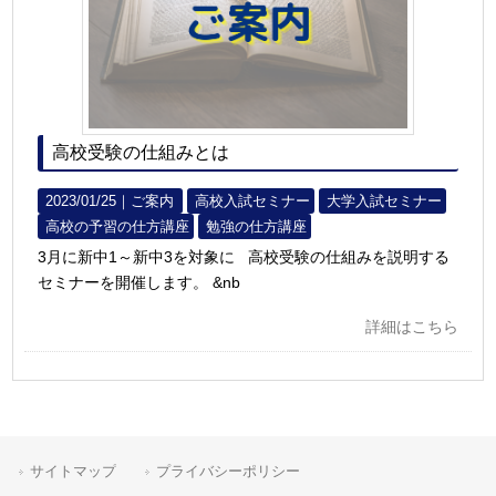
高校受験の仕組みとは
2023/01/25｜
ご案内
高校入試セミナー
大学入試セミナー
高校の予習の仕方講座
勉強の仕方講座
3月に新中1～新中3を対象に 高校受験の仕組みを説明する
セミナーを開催します。 &nb
詳細はこちら
サイトマップ
プライバシーポリシー