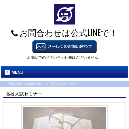
お問合わせは公式LINEで！
お電話でのお問い合わせ先はございません。
MENU
分析指導の栄進研 HOME
>
高校入試セミナー
高校入試セミナー