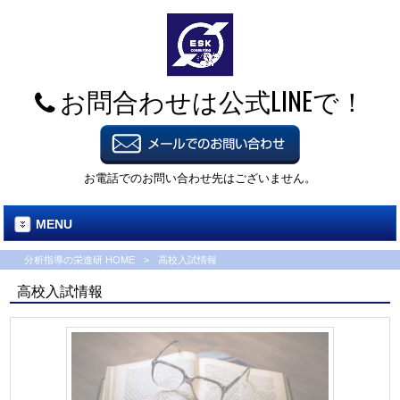
お問合わせは公式LINEで！
お電話でのお問い合わせ先はございません。
MENU
分析指導の栄進研 HOME
>
高校入試情報
高校入試情報