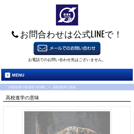
お問合わせは公式LINEで！
お電話でのお問い合わせ先はございません。
MENU
分析指導の栄進研 HOME
>
高校進学の意味
高校進学の意味