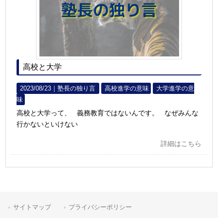
高校と大学
2023/08/23｜
塾長の独り言
高校進学の意味
大学進学の意
味
高校と大学って、 義務教育ではないんです。 なぜみんな
行かないといけない
詳細はこちら
サイトマップ
プライバシーポリシー