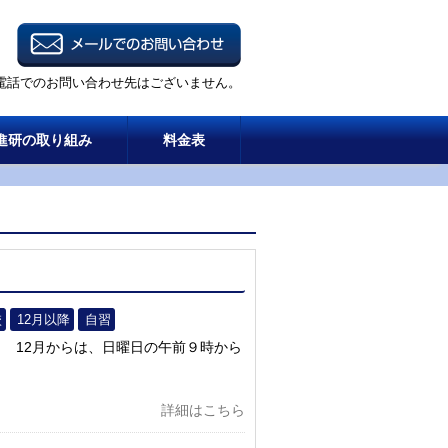
電話でのお問い合わせ先はございません。
進研の取り組み
料金表
校
12月以降
自習
 12月からは、日曜日の午前９時から
詳細はこちら