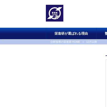
栄進研が選ばれる理由
分析指導の栄進研 HOME
>
12月以降