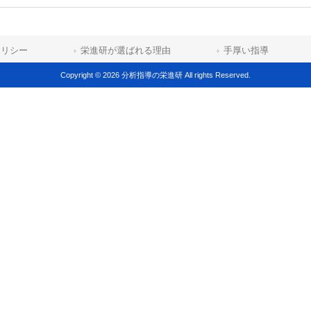
ポリシー
栄進研が選ばれる理由
手厚い指導
Copyright © 2026 分析指導の栄進研 All rights Reserved.