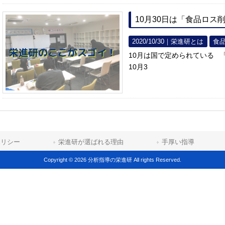
10月30日は「食品ロス
2020/10/30｜
栄進研とは
食
10月は国で定められている 
10月3
ポリシー
栄進研が選ばれる理由
手厚い指導
Copyright © 2026 分析指導の栄進研 All rights Reserved.