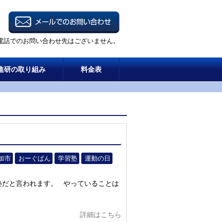
電話でのお問い合わせ先はございません。
進研の取り組み
料金表
加市
おーぐぱん
学習塾
運動の日
塾だと言われます。 やっていることは
詳細はこちら