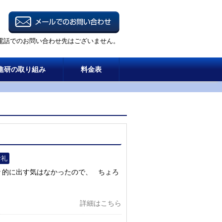
電話でのお問い合わせ先はございません。
進研の取り組み
料金表
お礼
々的に出す気はなかったので、 ちょろ
詳細はこちら