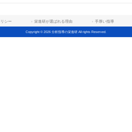
ポリシー
栄進研が選ばれる理由
手厚い指導
Copyright © 2026 分析指導の栄進研 All rights Reserved.