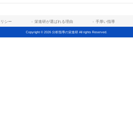
ポリシー
栄進研が選ばれる理由
手厚い指導
Copyright © 2026 分析指導の栄進研 All rights Reserved.