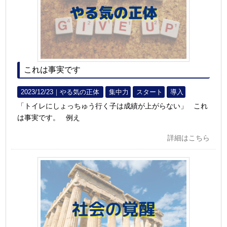
これは事実です
2023/12/23｜
やる気の正体
集中力
スタート
導入
「トイレにしょっちゅう行く子は成績が上がらない」 これ
は事実です。 例え
詳細はこちら