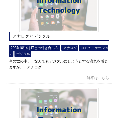
アナログとデジタル
2024/10/14｜
ITとの付き合い方
アナログ
コミュニケーショ
ン
デジタル
今の世の中、 なんでもデジタルにしようとする流れを感じ
ますが、 アナログ
詳細はこちら