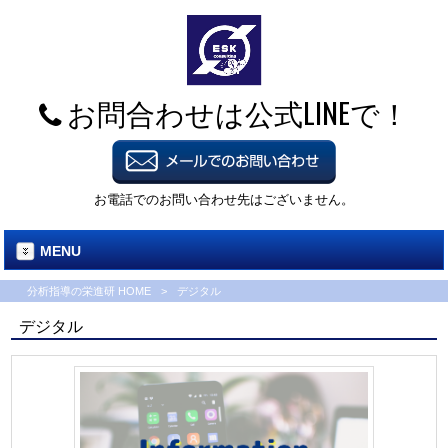
お問合わせは公式LINEで！
お電話でのお問い合わせ先はございません。
MENU
分析指導の栄進研 HOME
>
デジタル
デジタル