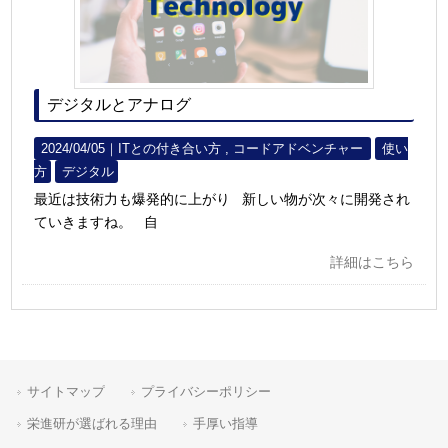
デジタルとアナログ
2024/04/05｜
ITとの付き合い方
コードアドベンチャー
使い
方
デジタル
最近は技術力も爆発的に上がり 新しい物が次々に開発され
ていきますね。 自
詳細はこちら
サイトマップ
プライバシーポリシー
栄進研が選ばれる理由
手厚い指導