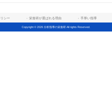
ポリシー
栄進研が選ばれる理由
手厚い指導
Copyright © 2026 分析指導の栄進研 All rights Reserved.