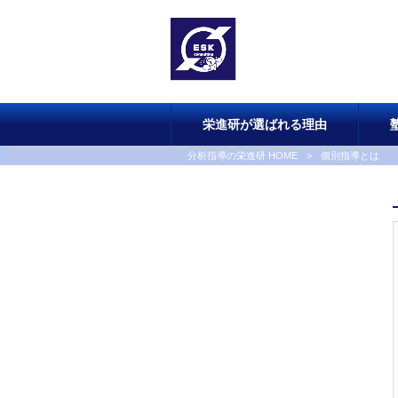
栄進研が選ばれる理由
分析指導の栄進研 HOME
>
個別指導とは