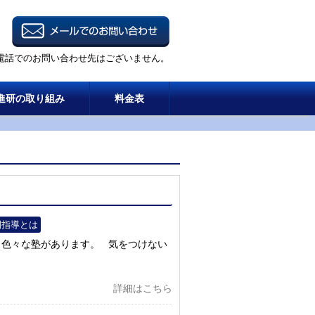
電話でのお問い合わせ先はございません。
進研の取り組み
料金表
別指導とは
 色々な塾があります。 気をつけない
詳細はこちら