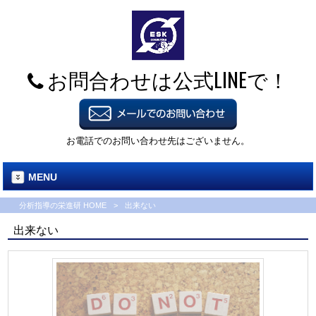
お問合わせは公式LINEで！
お電話でのお問い合わせ先はございません。
MENU
分析指導の栄進研 HOME
>
出来ない
出来ない