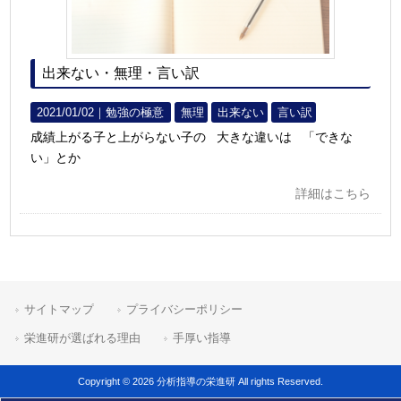
出来ない・無理・言い訳
2021/01/02｜
勉強の極意
無理
出来ない
言い訳
成績上がる子と上がらない子の 大きな違いは 「できな
い」とか
詳細はこちら
サイトマップ
プライバシーポリシー
栄進研が選ばれる理由
手厚い指導
Copyright © 2026 分析指導の栄進研 All rights Reserved.