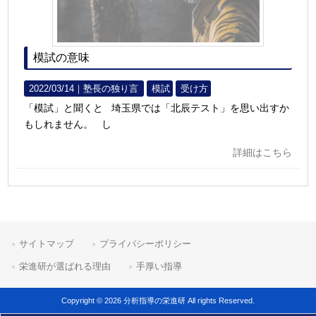
模試の意味
2022/03/14｜
塾長の独り言
模試
受け方
「模試」と聞くと 埼玉県では「北辰テスト」を思い出すか
もしれません。 し
詳細はこちら
サイトマップ
プライバシーポリシー
栄進研が選ばれる理由
手厚い指導
Copyright © 2026 分析指導の栄進研 All rights Reserved.