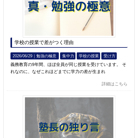
学校の授業で差がつく理由
2026/06/29｜
勉強の極意
集中力
学校の授業
受け方
義務教育の9年間、ほぼ全員が同じ授業を受けています。 そ
れなのに、なぜこれほどまでに学力の差が生まれ
詳細はこちら