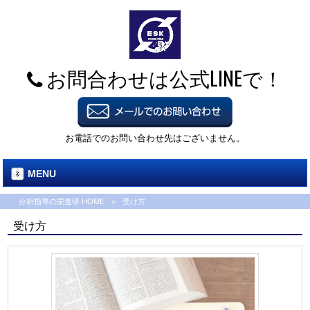
お問合わせは公式LINEで！
お電話でのお問い合わせ先はございません。
MENU
分析指導の栄進研 HOME
>
受け方
受け方