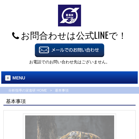
お問合わせは公式LINEで！
お電話でのお問い合わせ先はございません。
MENU
分析指導の栄進研 HOME
>
基本事項
基本事項