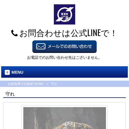
お問合わせは公式LINEで！
お電話でのお問い合わせ先はございません。
MENU
分析指導の栄進研 HOME
>
守れ
守れ