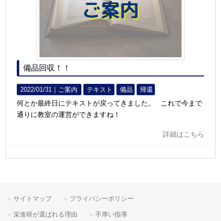
備品回収！！
2022/01/31｜
ご案内
テキスト
備品
帰還
何とか最終日にテキストが戻ってきました。 これで今まで
通りに教室の運営ができますね！
詳細はこちら
サイトマップ
プライバシーポリシー
栄進研が選ばれる理由
手厚い指導