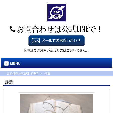
お問合わせは公式LINEで！
お電話でのお問い合わせ先はございません。
MENU
分析指導の栄進研 HOME
>
帰還
帰還