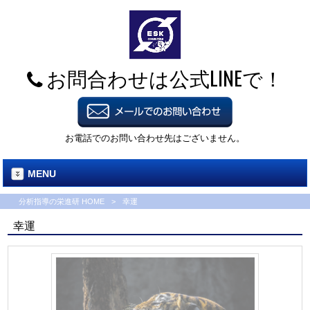
お問合わせは公式LINEで！
お電話でのお問い合わせ先はございません。
MENU
分析指導の栄進研 HOME
>
幸運
幸運