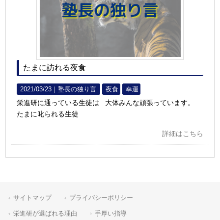
たまに訪れる夜食
2021/03/23｜
塾長の独り言
夜食
幸運
栄進研に通っている生徒は 大体みんな頑張っています。
たまに叱られる生徒
詳細はこちら
サイトマップ
プライバシーポリシー
栄進研が選ばれる理由
手厚い指導