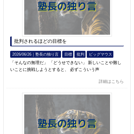
批判されるほどの目標を
2026/06/26｜
塾長の独り言
目標
批判
ビッグマウス
「そんなの無理だ」 「どうせできない」 新しいことや難し
いことに挑戦しようとすると、 必ずこういう声
詳細はこちら