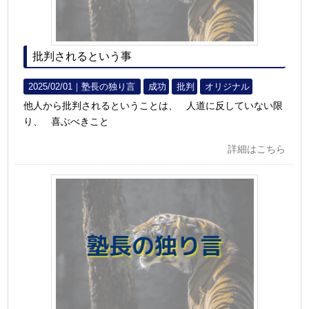
批判されるという事
2025/02/01｜
塾長の独り言
成功
批判
オリジナル
他人から批判されるということは、 人道に反していない限
り、 喜ぶべきこと
詳細はこちら