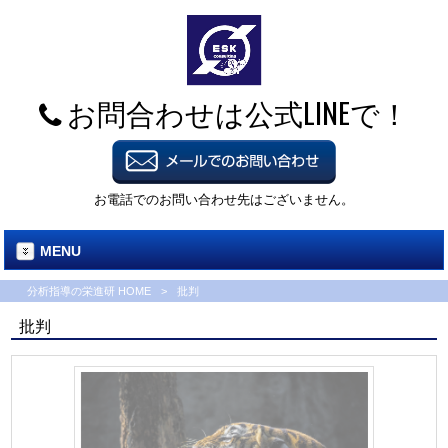
お問合わせは公式LINEで！
お電話でのお問い合わせ先はございません。
MENU
分析指導の栄進研 HOME
>
批判
批判