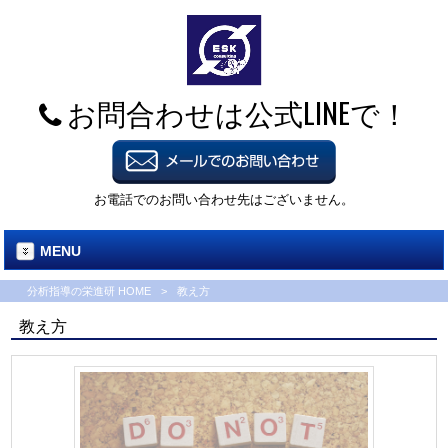
お問合わせは公式LINEで！
お電話でのお問い合わせ先はございません。
MENU
分析指導の栄進研 HOME
>
教え方
教え方