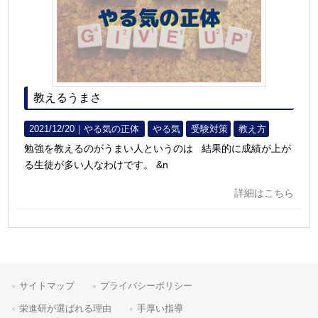
教えるうまさ
2021/12/20｜
やる気の正体
やる気
受験対策
教え方
勉強を教えるのがうまい人というのは 結果的に成績が上が
る生徒が多い人なわけです。 &n
詳細はこちら
サイトマップ
プライバシーポリシー
栄進研が選ばれる理由
手厚い指導