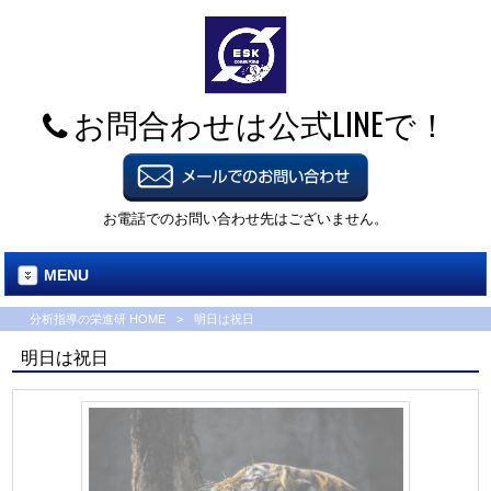
お問合わせは公式LINEで！
お電話でのお問い合わせ先はございません。
MENU
分析指導の栄進研 HOME
>
明日は祝日
明日は祝日