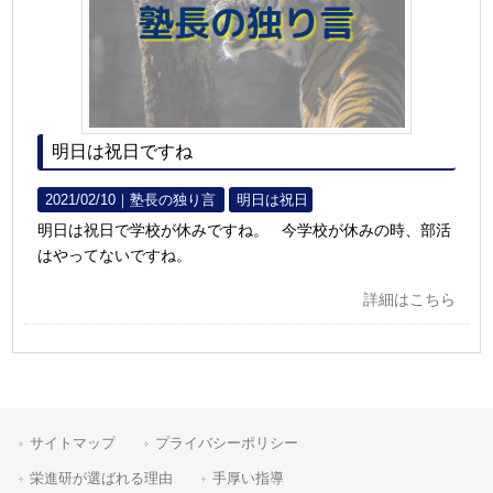
明日は祝日ですね
2021/02/10｜
塾長の独り言
明日は祝日
明日は祝日で学校が休みですね。 今学校が休みの時、部活
はやってないですね。
詳細はこちら
サイトマップ
プライバシーポリシー
栄進研が選ばれる理由
手厚い指導