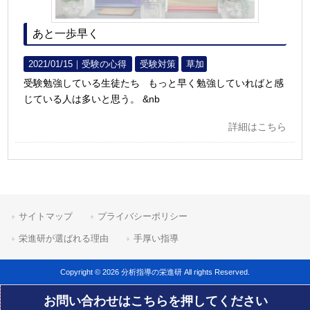
あと一歩早く
2021/01/15｜
受験の心得
受験対策
草加
受験勉強している生徒たち もっと早く勉強していればと感
じている人は多いと思う。 &nb
詳細はこちら
サイトマップ
プライバシーポリシー
栄進研が選ばれる理由
手厚い指導
Copyright © 2026 分析指導の栄進研 All rights Reserved.
お問い合わせはこちらを押してください