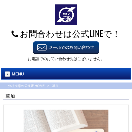
お問合わせは公式LINEで！
お電話でのお問い合わせ先はございません。
MENU
分析指導の栄進研 HOME
>
草加
草加