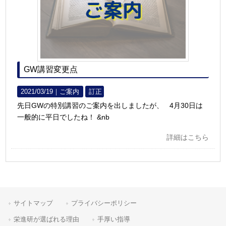
GW講習変更点
2021/03/19｜
ご案内
訂正
先日GWの特別講習のご案内を出しましたが、 4月30日は
一般的に平日でしたね！ &nb
詳細はこちら
サイトマップ
プライバシーポリシー
栄進研が選ばれる理由
手厚い指導