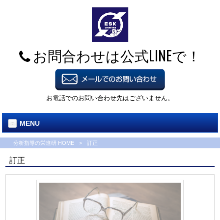
お問合わせは公式LINEで！
お電話でのお問い合わせ先はございません。
MENU
分析指導の栄進研 HOME
>
訂正
訂正