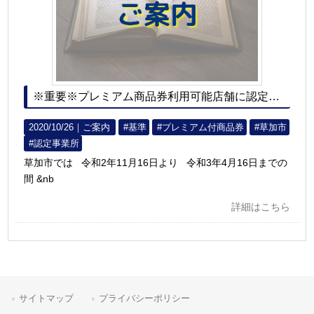
※重要※プレミアム商品券利用可能店舗に認定されました
2020/10/26｜
ご案内
#基準
#プレミアム付商品券
#草加市
#認定事業所
草加市では 令和2年11月16日より 令和3年4月16日までの
間 &nb
詳細はこちら
サイトマップ
プライバシーポリシー