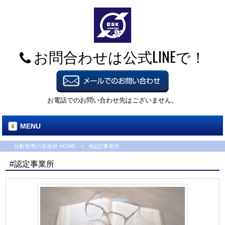
お問合わせは公式LINEで！
お電話でのお問い合わせ先はございません。
MENU
分析指導の栄進研 HOME
>
#認定事業所
#認定事業所