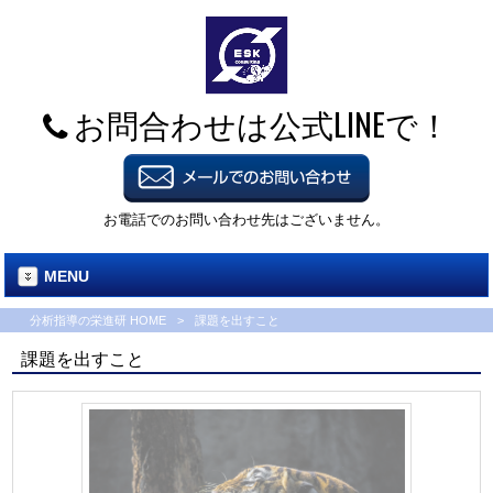
お問合わせは公式LINEで！
お電話でのお問い合わせ先はございません。
MENU
分析指導の栄進研 HOME
>
課題を出すこと
課題を出すこと