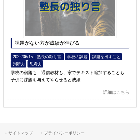
課題がない方が成績が伸びる
2022/06/15｜
塾長の独り言
学校の課題
課題を出すこと
判断力
思考力
学校の宿題も、通信教材も、家でテキスト追加することも
子供に課題を与えてやらせると成績
詳細はこちら
サイトマップ
プライバシーポリシー