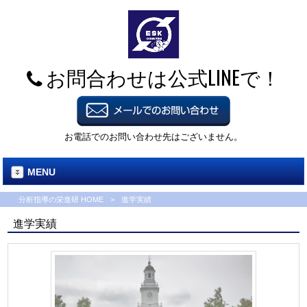
お問合わせは公式LINEで！
お電話でのお問い合わせ先はございません。
MENU
分析指導の栄進研 HOME
>
進学実績
進学実績