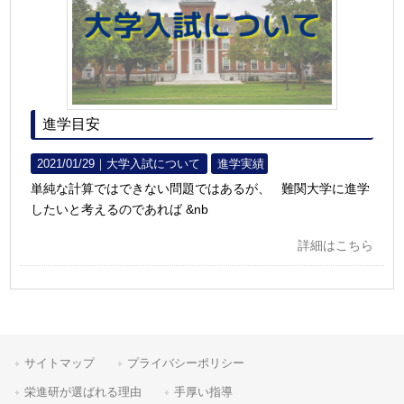
進学目安
2021/01/29｜
大学入試について
進学実績
単純な計算ではできない問題ではあるが、 難関大学に進学
したいと考えるのであれば &nb
詳細はこちら
サイトマップ
プライバシーポリシー
栄進研が選ばれる理由
手厚い指導