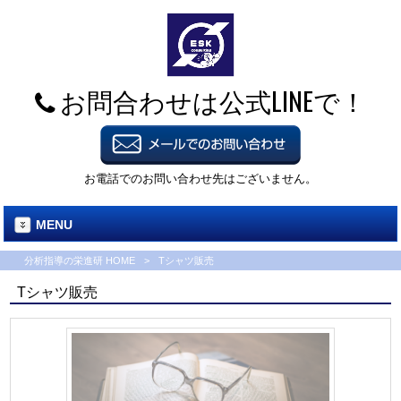
お問合わせは公式LINEで！
お電話でのお問い合わせ先はございません。
MENU
分析指導の栄進研 HOME
>
Tシャツ販売
Tシャツ販売