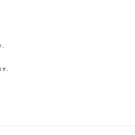
す。
ます。