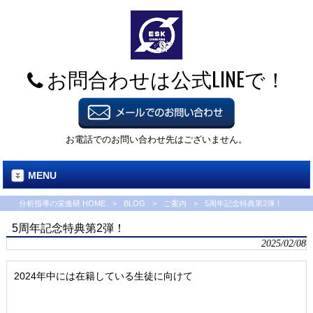
お問合わせは公式LINEで！
お電話でのお問い合わせ先はございません。
MENU
分析指導の栄進研 HOME
>
BLOG
>
ご案内
>
5周年記念特典第2弾！
5周年記念特典第2弾！
2025/02/08
2024年中には在籍している生徒に向けて