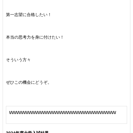
第一志望に合格したい！
本当の思考力を身に付けたい！
そういう方々
ぜひこの機会にどうぞ。
\/\/\/\/\/\/\/\/\/\/\/\/\/\/\/\/\/\/\/\/\/\/\/\/\/\/\/\/\/\/\/\/\/\/\/\/\/\/\/\/\/\/\/\/\/
2024年度大学入試結果