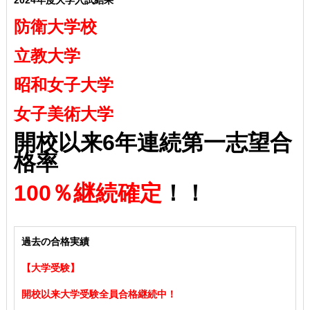
防衛大学校
立教大学
昭和女子大学
女子美術大学
開校以来6年連続第一志望合
格率
100％継続確定
！！
過去の合格実績
【大学受験】
開校以来大学受験全員合格継続中！