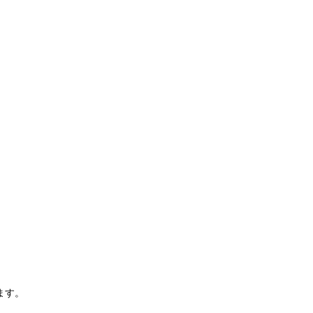
。
ます。