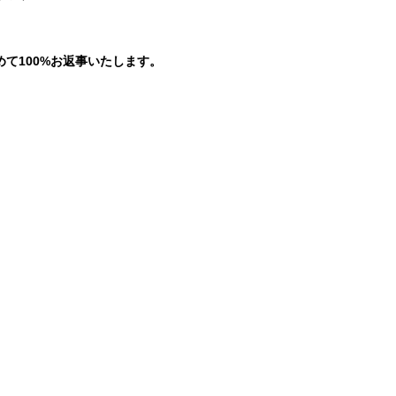
。
て100%お返事いたします。