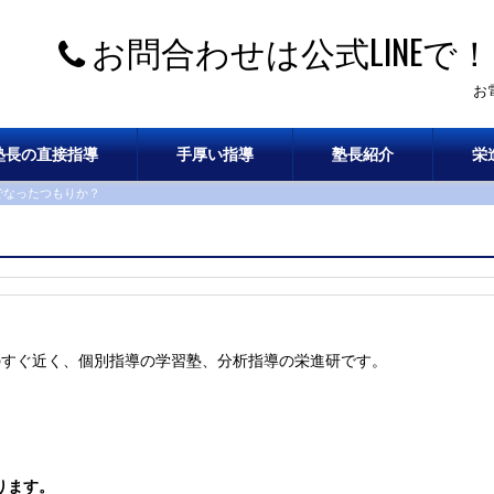
お問合わせは公式LINEで！
お
塾長の直接指導
手厚い指導
塾長紹介
栄
でなったつもりか？
のすぐ近く、個別指導の学習塾、分析指導の栄進研です。
ります。