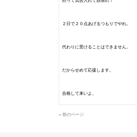
黙って気合入れて頑張れ！
２日で２０点あげるつもりでやれ。
代わりに受けることはできません。
だからせめて応援します。
合格して来いよ。
« 前のページ