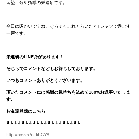
習塾、分析指導の栄進研です。
今日は暖かいですね。そろそろこれくらいだとTシャツで過ごす
一戸です。
栄進研のLINE@があります！
そちらでコメントなどもお待ちしております。
いつもコメントありがとうございます。
頂いたコメントには感謝の気持ちを込めて100%お返事いたしま
す。
お友達登録はこちら
⇓⇓⇓⇓⇓⇓⇓⇓⇓⇓⇓⇓⇓⇓⇓⇓⇓⇓⇓⇓
http://nav.cx/oLkbGY8