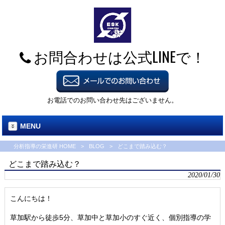
お問合わせは公式LINEで！
お電話でのお問い合わせ先はございません。
MENU
分析指導の栄進研 HOME
>
BLOG
>
どこまで踏み込む？
どこまで踏み込む？
2020/01/30
こんにちは！
草加駅から徒歩5分、草加中と草加小のすぐ近く、個別指導の学