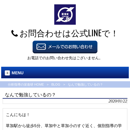
お問合わせは公式LINEで！
お電話でのお問い合わせ先はございません。
MENU
分析指導の栄進研 HOME
>
BLOG
>
なんで勉強しているの？
なんで勉強しているの？
2020/01/22
こんにちは！
草加駅から徒歩5分、草加中と草加小のすぐ近く、個別指導の学