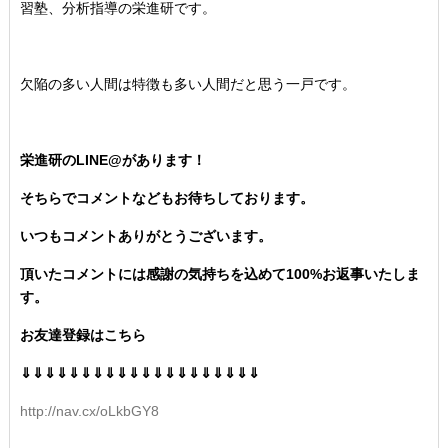
習塾、分析指導の栄進研です。
欠陥の多い人間は特徴も多い人間だと思う一戸です。
栄進研のLINE@があります！
そちらでコメントなどもお待ちしております。
いつもコメントありがとうございます。
頂いたコメントには感謝の気持ちを込めて100%お返事いたしま
す。
お友達登録はこちら
⇓⇓⇓⇓⇓⇓⇓⇓⇓⇓⇓⇓⇓⇓⇓⇓⇓⇓⇓⇓
http://nav.cx/oLkbGY8