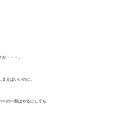
。
すが・・・。
しまえばいいのに。
パーの一部はやるにしても