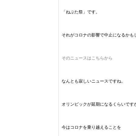
「ねぶた祭」です。
それがコロナの影響で中止になるかも
そのニュースはこちらから
なんとも寂しいニュースですね。
オリンピックが延期になるくらいです
今はコロナを乗り越えることを