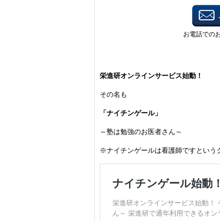
栄進研オンラインサービス始動！
その名も
「ナイチンゲール」
～塾は勉強のお医者さん～
※ナイチンゲールは看護師ですという