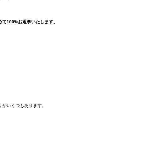
。
て100%お返事いたします。
りがいくつもあります。