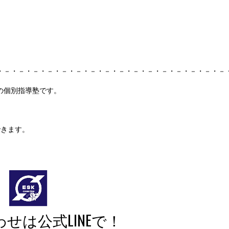
・－・－・－・－・－・－・－・－・－・－・－・－・－・－・－・－
の個別指導塾です。
できます。