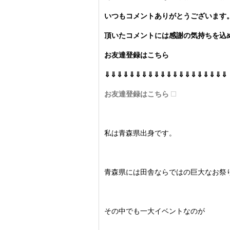
いつもコメントありがとうございます
頂いたコメントには感謝の気持ちを込め
お友達登録はこちら
⇓⇓⇓⇓⇓⇓⇓⇓⇓⇓⇓⇓⇓⇓⇓⇓⇓⇓⇓⇓
お友達登録はこちら
私は青森県出身です。
青森県には田舎ならではの巨大なお祭
その中でも一大イベントなのが