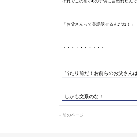
それでこの前小6の子供に言われたん
「お父さんって英語訳せるんだね！」
・・・・・・・・・・
当たり前だ！お前らのお父さん
しかも文系のな！
« 前のページ