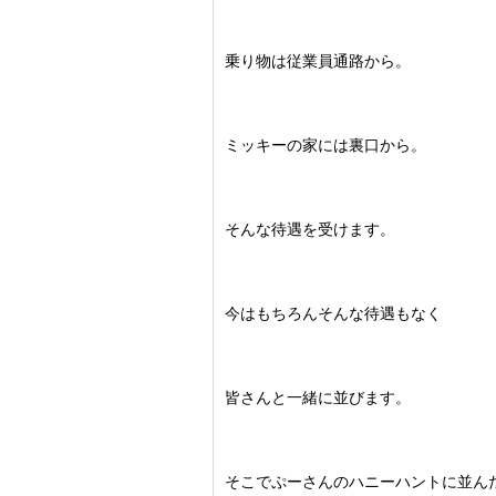
乗り物は従業員通路から。
ミッキーの家には裏口から。
そんな待遇を受けます。
今はもちろんそんな待遇もなく
皆さんと一緒に並びます。
そこでぷーさんのハニーハントに並ん