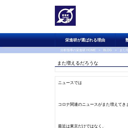
栄進研が選ばれる理由
分析指導の栄進研 HOME
>
BLOG
>
また
また増えるだろうな
ニュースでは
コロナ関連のニュースがまた増えてき
最近は東京だけではなく、