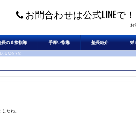
お問合わせは公式LINEで！
お
塾長の直接指導
手厚い指導
塾長紹介
栄
増えるだろうな
ましたね。