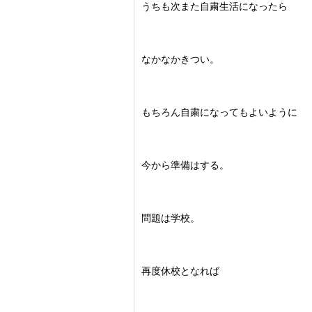
うちも次また自粛生活になったら
なかなかきつい。
もちろん自粛になってもよいように
今から準備はする。
問題は学校。
再度休校となれば