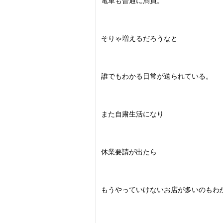
電車も普通に満員。
そりゃ増えるだろうなと
誰でもわかる日常が送られている。
また自粛生活になり
休業要請が出たら
もうやっていけないお店が多いのもわ