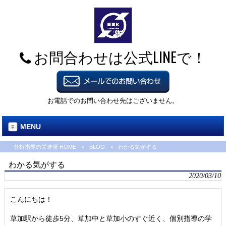
お問合わせは公式LINEで！
お電話でのお問い合わせ先はございません。
MENU
分析指導の栄進研 HOME
>
BLOG
>
わかる気がする
わかる気がする
2020/03/10
こんにちは！
草加駅から徒歩5分、草加中と草加小のすぐ近く、個別指導の学