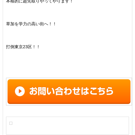
本格的に超先取りやってやります！
草加を学力の高い街へ！！
打倒東京23区！！