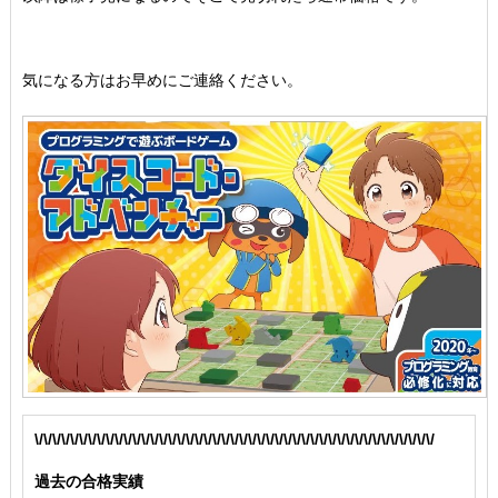
気になる方はお早めにご連絡ください。
\/\/\/\/\/\/\/\/\/\/\/\/\/\/\/\/\/\/\/\/\/\/\/\/\/\/\/\/\/\/\/\/\/\/\/\/\/\/\/\/\/\/\/\/\/
過去の合格実績