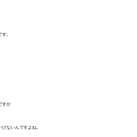
です。
。
ですが
いけないんですよね。