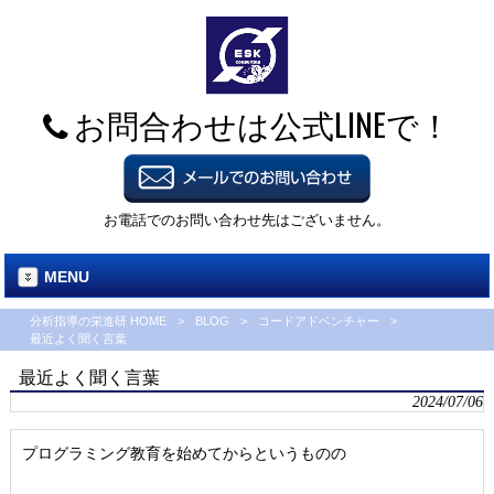
お問合わせは公式LINEで！
お電話でのお問い合わせ先はございません。
MENU
分析指導の栄進研 HOME
>
BLOG
>
コードアドベンチャー
>
最近よく聞く言葉
最近よく聞く言葉
2024/07/06
プログラミング教育を始めてからというものの