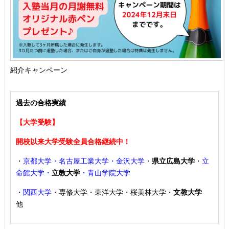
紹介キャンペーン
過去の合格実績
【大学受験】
開校以来大学受験全員合格継続中！
・
京都大学・名古屋工業大学・金沢大学
・
県立広島大学
・
立
命館大学・
立教大学
・青山学院大学
・
関西大学
・専修大学・東洋大学・桜美林大学・
文教大学
他