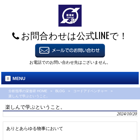
お問合わせは公式LINEで！
お電話でのお問い合わせ先はございません。
MENU
分析指導の栄進研 HOME
>
BLOG
>
コードアドベンチャー
>
楽しんで学ぶということ。
楽しんで学ぶということ。
2024/10/20
ありとあらゆる物事において