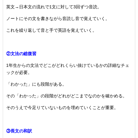
英文→日本文の流れで1文に対して3回ずつ音読。
ノートにその文を書きながら音読し音で覚えていく。
これを繰り返して音と手で英語を覚えていく。
②文法の総復習
1年生からの文法でどこがどれくらい抜けているかの詳細なチェ
ックが必要。
「わかった」にも段階がある。
その「わかった」の段階がどれがどこまでなのかを確かめる。
そのうえで今足りていないものを埋めていくことが重要。
③長文の和訳