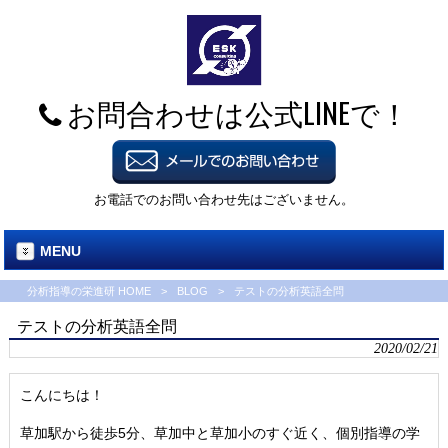
お問合わせは公式LINEで！
お電話でのお問い合わせ先はございません。
MENU
分析指導の栄進研 HOME
>
BLOG
>
テストの分析英語全問
テストの分析英語全問
2020/02/21
こんにちは！
草加駅から徒歩5分、草加中と草加小のすぐ近く、個別指導の学