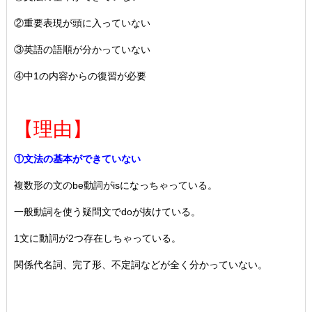
②重要表現が頭に入っていない
③英語の語順が分かっていない
④中1の内容からの復習が必要
【理由】
①文法の基本ができていない
複数形の文のbe動詞がisになっちゃっている。
一般動詞を使う疑問文でdoが抜けている。
1文に動詞が2つ存在しちゃっている。
関係代名詞、完了形、不定詞などが全く分かっていない。