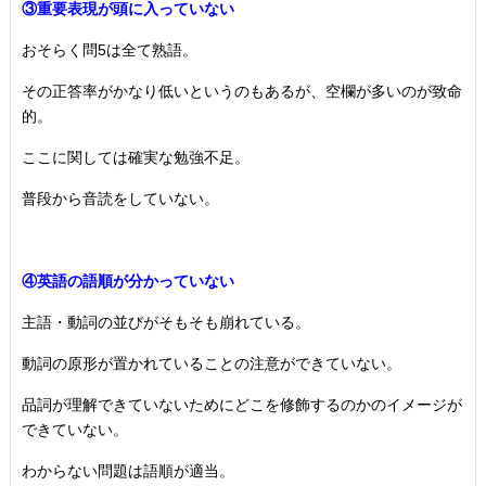
③重要表現が頭に入っていない
おそらく問5は全て熟語。
その正答率がかなり低いというのもあるが、空欄が多いのが致命
的。
ここに関しては確実な勉強不足。
普段から音読をしていない。
④英語の語順が分かっていない
主語・動詞の並びがそもそも崩れている。
動詞の原形が置かれていることの注意ができていない。
品詞が理解できていないためにどこを修飾するのかのイメージが
できていない。
わからない問題は語順が適当。