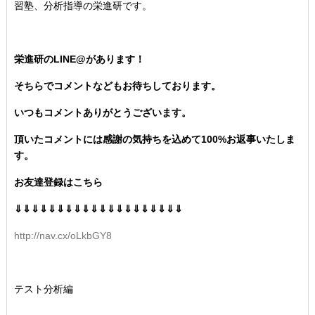
習塾、分析指導の栄進研です。
栄進研のLINE@があります！
そちらでコメントなどもお待ちしております。
いつもコメントありがとうございます。
頂いたコメントには感謝の気持ちを込めて100%お返事いたしま
す。
お友達登録はこちら
⇓⇓⇓⇓⇓⇓⇓⇓⇓⇓⇓⇓⇓⇓⇓⇓⇓⇓⇓⇓
http://nav.cx/oLkbGY8
テスト分析編