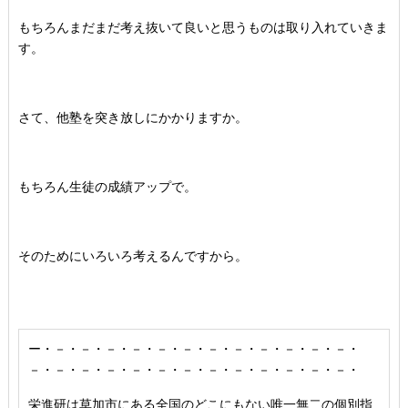
もちろんまだまだ考え抜いて良いと思うものは取り入れていきま
す。
さて、他塾を突き放しにかかりますか。
もちろん生徒の成績アップで。
そのためにいろいろ考えるんですから。
ー・－・－・－・－・－・－・－・－・－・－・－・－・
－・－・－・－・－・－・－・－・－・－・－・－・－・
栄進研は草加市にある全国のどこにもない唯一無二の個別指