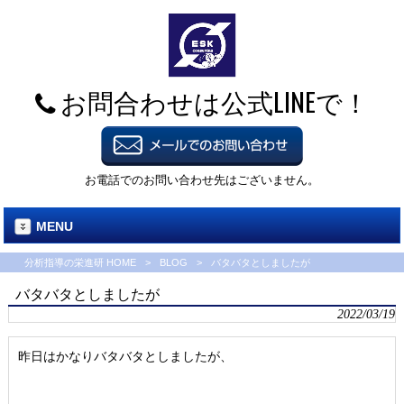
お問合わせは公式LINEで！
お電話でのお問い合わせ先はございません。
MENU
分析指導の栄進研 HOME
>
BLOG
>
バタバタとしましたが
バタバタとしましたが
2022/03/19
昨日はかなりバタバタとしましたが、