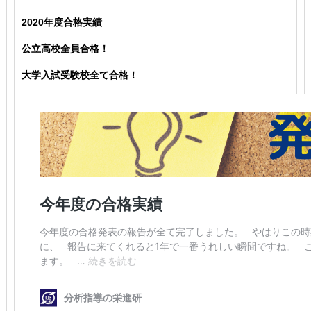
2020年度合格実績
公立高校全員合格！
大学入試受験校全て合格！