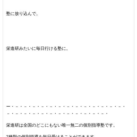
塾に放り込んで。
栄進研みたいに毎日行ける塾に。
ー・－・－・－・－・－・－・－・－・－・－・－・－・－・
－・－・－・－・－・－・－・－・－・－・－・－・
栄進研は全国のどこにもない唯一無二の個別指導塾です。
2種類の個別指導を毎日受けることができます。