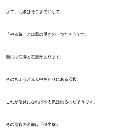
さて、冗談はそこまでにして、
「やる気」とは脳の働きの一つだそうです。
脳には右脳と左脳があります。
そのちょうど真ん中あたりにある器官。
これが活発になればやる気は出るのだそうです。
その器官の名前は「側坐核」