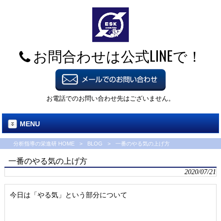
お問合わせは公式LINEで！
お電話でのお問い合わせ先はございません。
MENU
分析指導の栄進研 HOME
>
BLOG
>
一番のやる気の上げ方
一番のやる気の上げ方
2020/07/21
今日は「やる気」という部分について