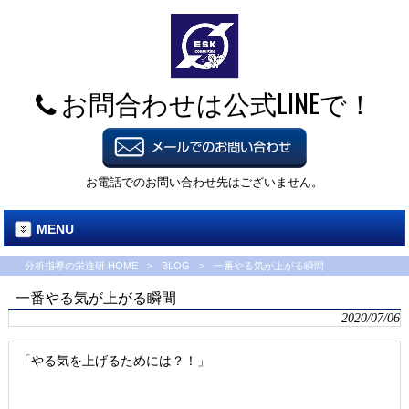
お問合わせは公式LINEで！
お電話でのお問い合わせ先はございません。
MENU
分析指導の栄進研 HOME
>
BLOG
>
一番やる気が上がる瞬間
一番やる気が上がる瞬間
2020/07/06
「やる気を上げるためには？！」