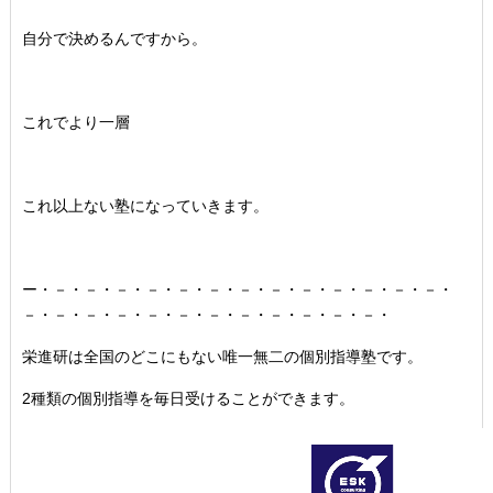
自分で決めるんですから。
これでより一層
これ以上ない塾になっていきます。
ー・－・－・－・－・－・－・－・－・－・－・－・－・－・
－・－・－・－・－・－・－・－・－・－・－・－・
栄進研は全国のどこにもない唯一無二の個別指導塾です。
2種類の個別指導を毎日受けることができます。