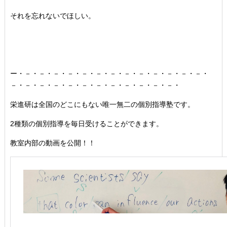
それを忘れないでほしい。
ー・－・－・－・－・－・－・－・－・－・－・－・－・－・
－・－・－・－・－・－・－・－・－・－・－・－・
栄進研は全国のどこにもない唯一無二の個別指導塾です。
2種類の個別指導を毎日受けることができます。
教室内部の動画を公開！！