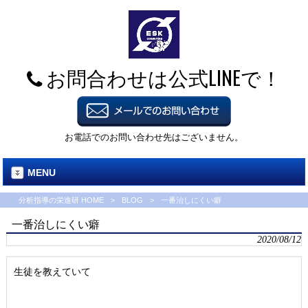
お問合わせは公式LINEで！
お電話でのお問い合わせ先はございません。
MENU
分析指導の栄進研 HOME
>
BLOG
>
一番治しにくい癖
一番治しにくい癖
2020/08/12
生徒を教えていて