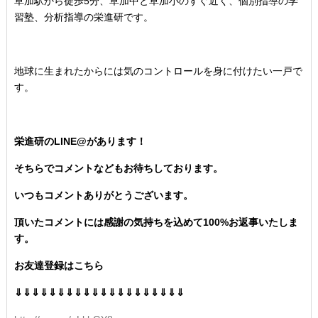
草加駅から徒歩5分、草加中と草加小のすぐ近く、個別指導の学
習塾、分析指導の栄進研です。
地球に生まれたからには気のコントロールを身に付けたい一戸で
す。
栄進研のLINE@があります！
そちらでコメントなどもお待ちしております。
いつもコメントありがとうございます。
頂いたコメントには感謝の気持ちを込めて100%お返事いたしま
す。
お友達登録はこちら
⇓⇓⇓⇓⇓⇓⇓⇓⇓⇓⇓⇓⇓⇓⇓⇓⇓⇓⇓⇓