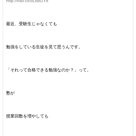
http://nav.cx/oLkbGY8
最近、受験生じゃなくても
勉強をしている生徒を見て思うんです。
「それって合格できる勉強なのか？」って。
塾が
授業回数を増やしても